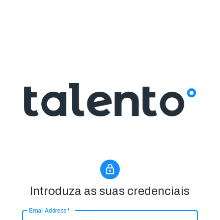
Introduza as suas credenciais
Email Address
*