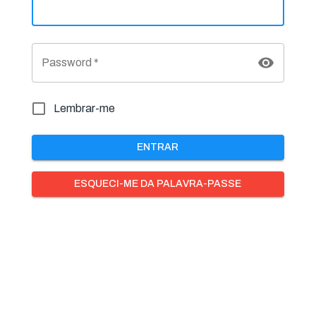
Password
*
Lembrar-me
ENTRAR
ESQUECI-ME DA PALAVRA-PASSE